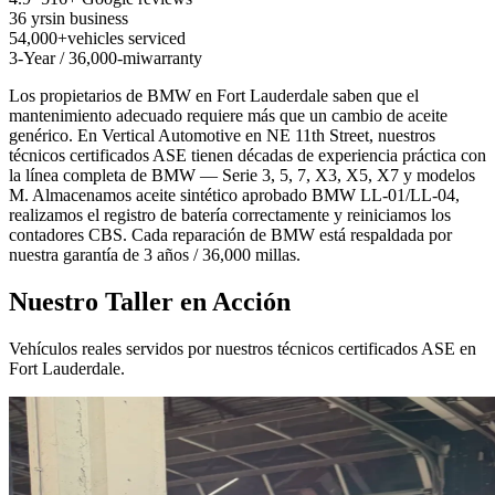
36 yrs
in business
54,000+
vehicles serviced
3-Year / 36,000-mi
warranty
Los propietarios de BMW en Fort Lauderdale saben que el
mantenimiento adecuado requiere más que un cambio de aceite
genérico. En Vertical Automotive en NE 11th Street, nuestros
técnicos certificados ASE tienen décadas de experiencia práctica con
la línea completa de BMW — Serie 3, 5, 7, X3, X5, X7 y modelos
M. Almacenamos aceite sintético aprobado BMW LL-01/LL-04,
realizamos el registro de batería correctamente y reiniciamos los
contadores CBS. Cada reparación de BMW está respaldada por
nuestra garantía de 3 años / 36,000 millas.
Nuestro Taller en Acción
Vehículos reales servidos por nuestros técnicos certificados ASE en
Fort Lauderdale.