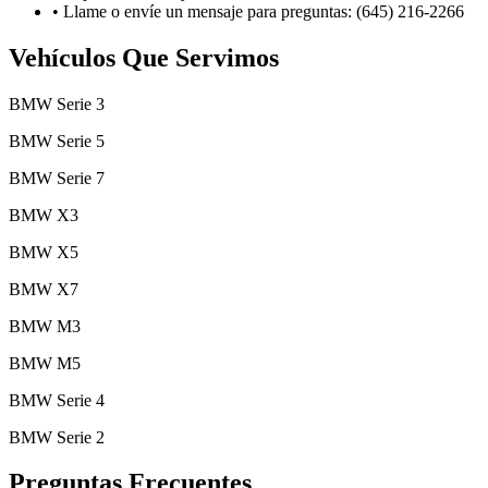
•
Llame o envíe un mensaje para preguntas: (645) 216-2266
Vehículos Que Servimos
BMW Serie 3
BMW Serie 5
BMW Serie 7
BMW X3
BMW X5
BMW X7
BMW M3
BMW M5
BMW Serie 4
BMW Serie 2
Preguntas Frecuentes