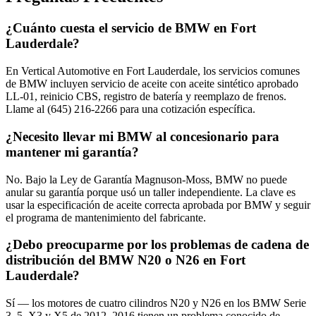
¿Cuánto cuesta el servicio de BMW en Fort
Lauderdale?
En Vertical Automotive en Fort Lauderdale, los servicios comunes
de BMW incluyen servicio de aceite con aceite sintético aprobado
LL-01, reinicio CBS, registro de batería y reemplazo de frenos.
Llame al (645) 216-2266 para una cotización específica.
¿Necesito llevar mi BMW al concesionario para
mantener mi garantía?
No. Bajo la Ley de Garantía Magnuson-Moss, BMW no puede
anular su garantía porque usó un taller independiente. La clave es
usar la especificación de aceite correcta aprobada por BMW y seguir
el programa de mantenimiento del fabricante.
¿Debo preocuparme por los problemas de cadena de
distribución del BMW N20 o N26 en Fort
Lauderdale?
Sí — los motores de cuatro cilindros N20 y N26 en los BMW Serie
3, 5, X3 y X5 de 2012–2016 tienen un problema conocido de