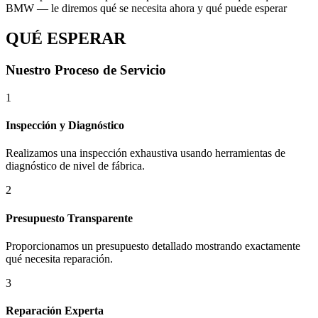
BMW — le diremos qué se necesita ahora y qué puede esperar
QUÉ ESPERAR
Nuestro Proceso de Servicio
1
Inspección y Diagnóstico
Realizamos una inspección exhaustiva usando herramientas de
diagnóstico de nivel de fábrica.
2
Presupuesto Transparente
Proporcionamos un presupuesto detallado mostrando exactamente
qué necesita reparación.
3
Reparación Experta