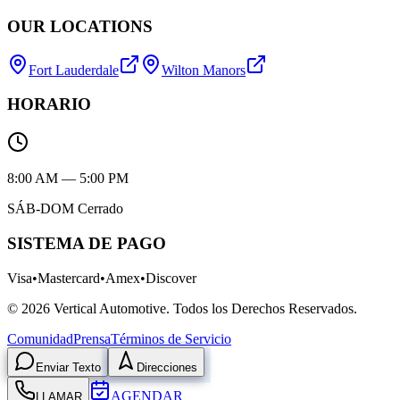
OUR LOCATIONS
Fort Lauderdale
Wilton Manors
HORARIO
8:00 AM — 5:00 PM
SÁB-DOM Cerrado
SISTEMA DE PAGO
Visa
•
Mastercard
•
Amex
•
Discover
©
2026
Vertical Automotive.
Todos los Derechos Reservados.
Comunidad
Prensa
Términos de Servicio
Enviar Texto
Direcciones
AGENDAR
LLAMAR