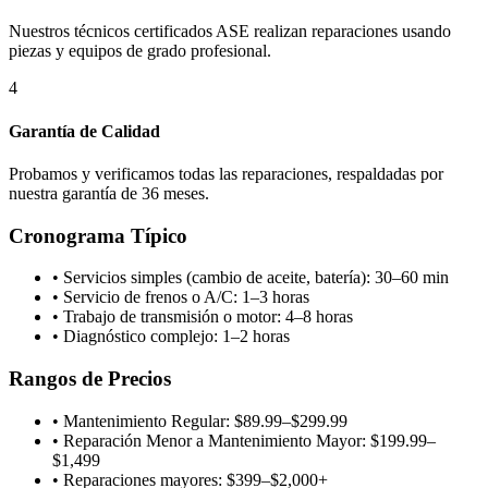
Nuestros técnicos certificados ASE realizan reparaciones usando
piezas y equipos de grado profesional.
4
Garantía de Calidad
Probamos y verificamos todas las reparaciones, respaldadas por
nuestra garantía de 36 meses.
Cronograma Típico
•
Servicios simples (cambio de aceite, batería): 30–60 min
•
Servicio de frenos o A/C: 1–3 horas
•
Trabajo de transmisión o motor: 4–8 horas
•
Diagnóstico complejo: 1–2 horas
Rangos de Precios
•
Mantenimiento Regular: $89.99–$299.99
•
Reparación Menor a Mantenimiento Mayor: $199.99–
$1,499
•
Reparaciones mayores: $399–$2,000+