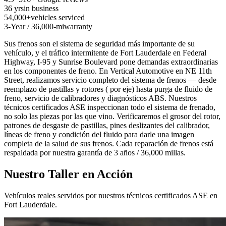
36 yrs
in business
54,000+
vehicles serviced
3-Year / 36,000-mi
warranty
Sus frenos son el sistema de seguridad más importante de su
vehículo, y el tráfico intermitente de Fort Lauderdale en Federal
Highway, I-95 y Sunrise Boulevard pone demandas extraordinarias
en los componentes de freno. En Vertical Automotive en NE 11th
Street, realizamos servicio completo del sistema de frenos — desde
reemplazo de pastillas y rotores ( por eje) hasta purga de fluido de
freno, servicio de calibradores y diagnósticos ABS. Nuestros
técnicos certificados ASE inspeccionan todo el sistema de frenado,
no solo las piezas por las que vino. Verificaremos el grosor del rotor,
patrones de desgaste de pastillas, pines deslizantes del calibrador,
líneas de freno y condición del fluido para darle una imagen
completa de la salud de sus frenos. Cada reparación de frenos está
respaldada por nuestra garantía de 3 años / 36,000 millas.
Nuestro Taller en Acción
Vehículos reales servidos por nuestros técnicos certificados ASE en
Fort Lauderdale.