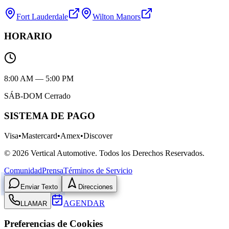
Fort Lauderdale
Wilton Manors
HORARIO
8:00 AM — 5:00 PM
SÁB-DOM Cerrado
SISTEMA DE PAGO
Visa
•
Mastercard
•
Amex
•
Discover
©
2026
Vertical Automotive.
Todos los Derechos Reservados.
Comunidad
Prensa
Términos de Servicio
Enviar Texto
Direcciones
AGENDAR
LLAMAR
Preferencias de Cookies