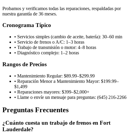
Probamos y verificamos todas las reparaciones, respaldadas por
nuestra garantía de 36 meses.
Cronograma Típico
•
Servicios simples (cambio de aceite, batería): 30–60 min
•
Servicio de frenos o A/C: 1–3 horas
•
Trabajo de transmisión o motor: 4–8 horas
•
Diagnóstico complejo: 1–2 horas
Rangos de Precios
•
Mantenimiento Regular: $89.99–$299.99
•
Reparación Menor a Mantenimiento Mayor: $199.99–
$1,499
•
Reparaciones mayores: $399–$2,000+
•
Llame o envíe un mensaje para preguntas: (645) 216-2266
Preguntas Frecuentes
¿Cuánto cuesta un trabajo de frenos en Fort
Lauderdale?