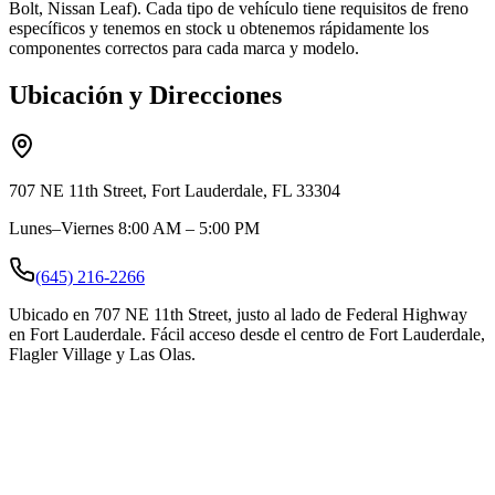
Bolt, Nissan Leaf). Cada tipo de vehículo tiene requisitos de freno
específicos y tenemos en stock u obtenemos rápidamente los
componentes correctos para cada marca y modelo.
Ubicación y Direcciones
707 NE 11th Street, Fort Lauderdale, FL 33304
Lunes–Viernes 8:00 AM – 5:00 PM
(645) 216-2266
Ubicado en 707 NE 11th Street, justo al lado de Federal Highway
en Fort Lauderdale. Fácil acceso desde el centro de Fort Lauderdale,
Flagler Village y Las Olas.