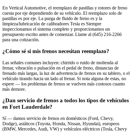
En Vertical Automotive, el reemplazo de pastillas y rotores de freno
cuesta por eje dependiendo de su vehículo. El reemplazo solo de
pastillas es por eje. La purga de fluido de freno es y la
limpieza/lubricación de calibradores Tesla es Siempre
inspeccionamos el sistema completo y proporcionamos un
presupuesto escrito antes de comenzar. Llame al (645) 216-2266
para una cotización.
¿Cómo sé si mis frenos necesitan reemplazo?
Las señales comunes incluyen: chirrido o ruido de molienda al
frenar, vibración o pulsación en el pedal de freno, distancias de
frenado más largas, la luz de advertencia de frenos en su tablero, o el
vehículo tirando hacia un lado al frenar. Si nota alguna de estas, no
espere — los problemas de frenos se vuelven más costosos cuanto
más demore.
¿Dan servicio de frenos a todos los tipos de vehículos
en Fort Lauderdale?
Sí — damos servicio de frenos en domésticos (Ford, Chevy,
Dodge), asiáticos (Toyota, Honda, Nissan, Hyundai), europeos
(BMW, Mercedes, Audi, VW) y vehículos eléctricos (Tesla, Chevy