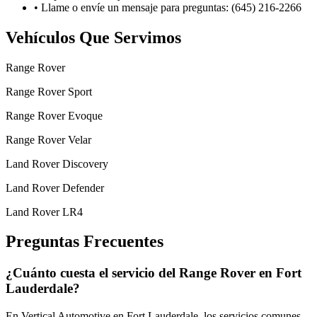
•
Llame o envíe un mensaje para preguntas: (645) 216-2266
Vehículos Que Servimos
Range Rover
Range Rover Sport
Range Rover Evoque
Range Rover Velar
Land Rover Discovery
Land Rover Defender
Land Rover LR4
Preguntas Frecuentes
¿Cuánto cuesta el servicio del Range Rover en Fort
Lauderdale?
En Vertical Automotive en Fort Lauderdale, los servicios comunes