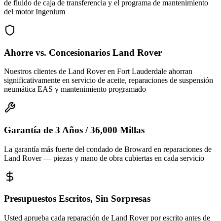
de fluido de caja de transferencia y el programa de mantenimiento
del motor Ingenium
Ahorre vs. Concesionarios Land Rover
Nuestros clientes de Land Rover en Fort Lauderdale ahorran
significativamente en servicio de aceite, reparaciones de suspensión
neumática EAS y mantenimiento programado
Garantía de 3 Años / 36,000 Millas
La garantía más fuerte del condado de Broward en reparaciones de
Land Rover — piezas y mano de obra cubiertas en cada servicio
Presupuestos Escritos, Sin Sorpresas
Usted aprueba cada reparación de Land Rover por escrito antes de