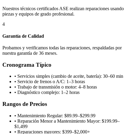
Nuestros técnicos certificados ASE realizan reparaciones usando
piezas y equipos de grado profesional.
4
Garantía de Calidad
Probamos y verificamos todas las reparaciones, respaldadas por
nuestra garantía de 36 meses.
Cronograma Típico
•
Servicios simples (cambio de aceite, batería): 30–60 min
•
Servicio de frenos o A/C: 1–3 horas
•
Trabajo de transmisión o motor: 4–8 horas
•
Diagnóstico complejo: 1–2 horas
Rangos de Precios
•
Mantenimiento Regular: $89.99–$299.99
•
Reparación Menor a Mantenimiento Mayor: $199.99–
$1,499
•
Reparaciones mayores: $399–$2,000+