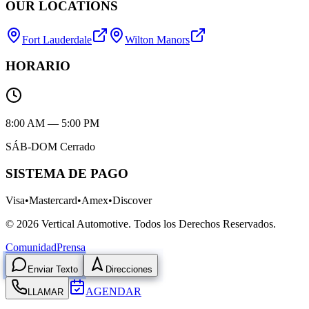
OUR LOCATIONS
Fort Lauderdale
Wilton Manors
HORARIO
8:00 AM — 5:00 PM
SÁB-DOM Cerrado
SISTEMA DE PAGO
Visa
•
Mastercard
•
Amex
•
Discover
©
2026
Vertical Automotive.
Todos los Derechos Reservados.
Comunidad
Prensa
Enviar Texto
Direcciones
AGENDAR
LLAMAR