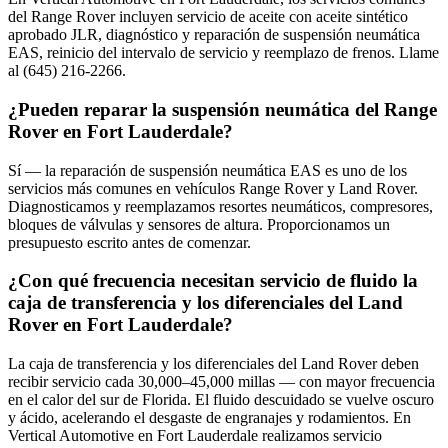
del Range Rover incluyen servicio de aceite con aceite sintético
aprobado JLR, diagnóstico y reparación de suspensión neumática
EAS, reinicio del intervalo de servicio y reemplazo de frenos. Llame
al (645) 216-2266.
¿Pueden reparar la suspensión neumática del Range
Rover en Fort Lauderdale?
Sí — la reparación de suspensión neumática EAS es uno de los
servicios más comunes en vehículos Range Rover y Land Rover.
Diagnosticamos y reemplazamos resortes neumáticos, compresores,
bloques de válvulas y sensores de altura. Proporcionamos un
presupuesto escrito antes de comenzar.
¿Con qué frecuencia necesitan servicio de fluido la
caja de transferencia y los diferenciales del Land
Rover en Fort Lauderdale?
La caja de transferencia y los diferenciales del Land Rover deben
recibir servicio cada 30,000–45,000 millas — con mayor frecuencia
en el calor del sur de Florida. El fluido descuidado se vuelve oscuro
y ácido, acelerando el desgaste de engranajes y rodamientos. En
Vertical Automotive en Fort Lauderdale realizamos servicio