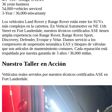
36 yrs
in business
54,000+
vehicles serviced
3-Year / 36,000-mi
warranty
Los vehículos Land Rover y Range Rover están entre los SUVs
más complejos en la carretera. En Vertical Automotive en NE 11th
Street en Fort Lauderdale, nuestros técnicos certificados ASE tienen
amplia experiencia con Range Rover, Range Rover Sport,
Discovery, Defender, Evoque y Velar. Damos servicio a los
compresores de suspensión neumática EAS y bloques de válvulas
que son artículos de mantenimiento comunes. Cada reparación está
respaldada por nuestra garantía de 3 años / 36,000 millas.
Nuestro Taller en Acción
Vehículos reales servidos por nuestros técnicos certificados ASE en
Fort Lauderdale.