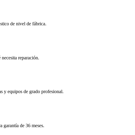
ico de nivel de fábrica.
necesita reparación.
as y equipos de grado profesional.
ra garantía de 36 meses.