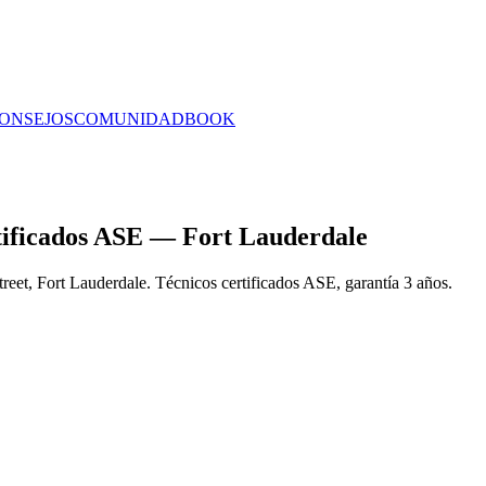
ONSEJOS
COMUNIDAD
BOOK
tificados ASE — Fort Lauderdale
reet, Fort Lauderdale. Técnicos certificados ASE, garantía 3 años.