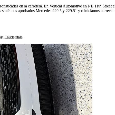
fisticadas en la carretera. En Vertical Automotive en NE 11th Street e
s sintéticos aprobados Mercedes 229.5 y 229.51 y reiniciamos correc
ort Lauderdale.