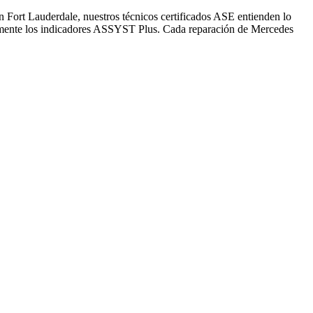
n Fort Lauderdale, nuestros técnicos certificados ASE entienden lo
tamente los indicadores ASSYST Plus. Cada reparación de Mercedes