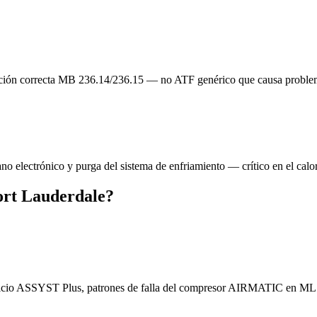
icación correcta MB 236.14/236.15 — no ATF genérico que causa proble
mano electrónico y purga del sistema de enfriamiento — crítico en el ca
ort Lauderdale?
einicio ASSYST Plus, patrones de falla del compresor AIRMATIC en ML