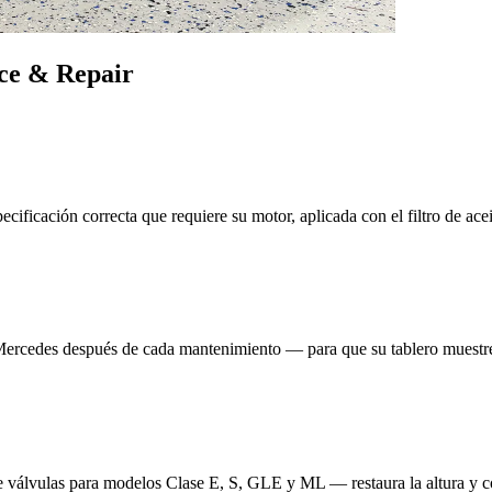
ce & Repair
ificación correcta que requiere su motor, aplicada con el filtro de ace
ercedes después de cada mantenimiento — para que su tablero muestre 
e válvulas para modelos Clase E, S, GLE y ML — restaura la altura y 