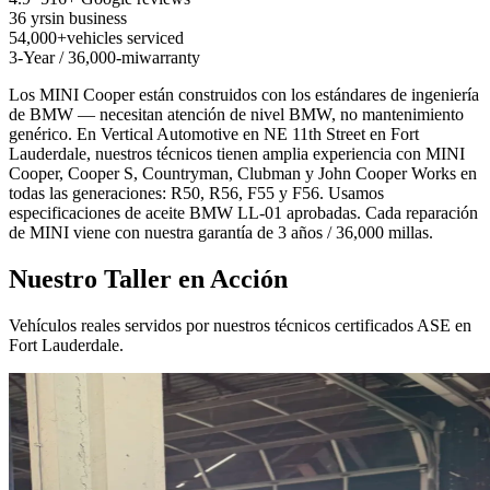
36 yrs
in business
54,000+
vehicles serviced
3-Year / 36,000-mi
warranty
Los MINI Cooper están construidos con los estándares de ingeniería
de BMW — necesitan atención de nivel BMW, no mantenimiento
genérico. En Vertical Automotive en NE 11th Street en Fort
Lauderdale, nuestros técnicos tienen amplia experiencia con MINI
Cooper, Cooper S, Countryman, Clubman y John Cooper Works en
todas las generaciones: R50, R56, F55 y F56. Usamos
especificaciones de aceite BMW LL-01 aprobadas. Cada reparación
de MINI viene con nuestra garantía de 3 años / 36,000 millas.
Nuestro Taller en Acción
Vehículos reales servidos por nuestros técnicos certificados ASE en
Fort Lauderdale.