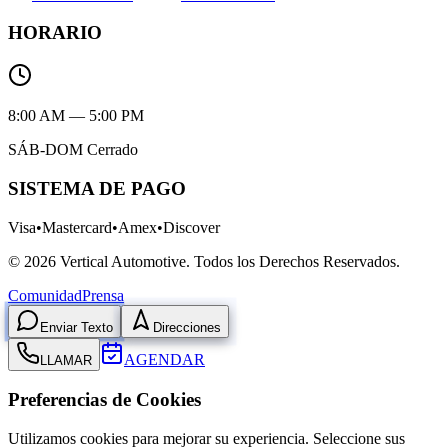
HORARIO
8:00 AM — 5:00 PM
SÁB-DOM Cerrado
SISTEMA DE PAGO
Visa
•
Mastercard
•
Amex
•
Discover
©
2026
Vertical Automotive.
Todos los Derechos Reservados.
Comunidad
Prensa
Enviar Texto
Direcciones
AGENDAR
LLAMAR
Preferencias de Cookies
Utilizamos cookies para mejorar su experiencia. Seleccione sus