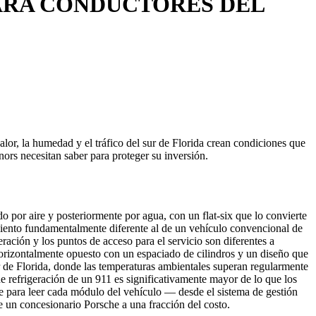
RA CONDUCTORES DEL
or, la humedad y el tráfico del sur de Florida crean condiciones que
ors necesitan saber para proteger su inversión.
o por aire y posteriormente por agua, con un flat-six que lo convierte
miento fundamentalmente diferente al de un vehículo convencional de
eración y los puntos de acceso para el servicio son diferentes a
 horizontalmente opuesto con un espaciado de cilindros y un diseño que
r de Florida, donde las temperaturas ambientales superan regularmente
de refrigeración de un 911 es significativamente mayor de lo que los
he para leer cada módulo del vehículo — desde el sistema de gestión
un concesionario Porsche a una fracción del costo.