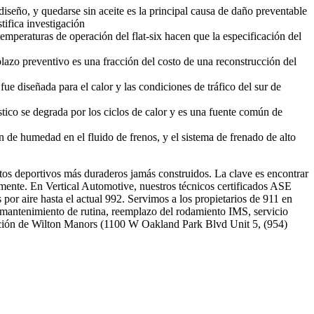
iseño, y quedarse sin aceite es la principal causa de daño preventable
tifica investigación
emperaturas de operación del flat-six hacen que la especificación del
zo preventivo es una fracción del costo de una reconstrucción del
ue diseñada para el calor y las condiciones de tráfico del sur de
stico se degrada por los ciclos de calor y es una fuente común de
 de humedad en el fluido de frenos, y el sistema de frenado de alto
tos deportivos más duraderos jamás construidos. La clave es encontrar
tamente. En Vertical Automotive, nuestros técnicos certificados ASE
 por aire hasta el actual 992. Servimos a los propietarios de 911 en
 mantenimiento de rutina, reemplazo del rodamiento IMS, servicio
ación de Wilton Manors (1100 W Oakland Park Blvd Unit 5, (954)