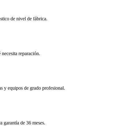
ico de nivel de fábrica.
necesita reparación.
as y equipos de grado profesional.
ra garantía de 36 meses.