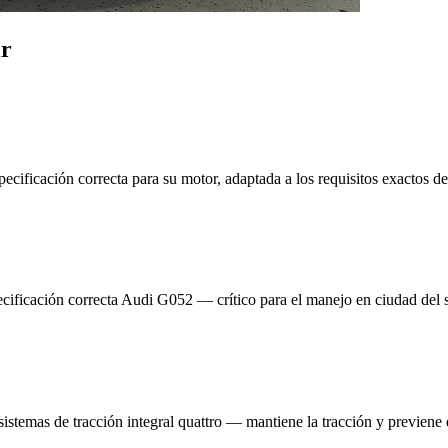
ir
cificación correcta para su motor, adaptada a los requisitos exactos d
ecificación correcta Audi G052 — crítico para el manejo en ciudad del
sistemas de tracción integral quattro — mantiene la tracción y previene 