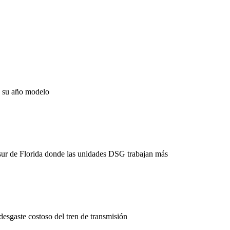
e su año modelo
 sur de Florida donde las unidades DSG trabajan más
desgaste costoso del tren de transmisión