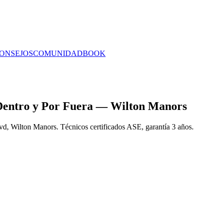
ONSEJOS
COMUNIDAD
BOOK
Dentro y Por Fuera — Wilton Manors
vd, Wilton Manors. Técnicos certificados ASE, garantía 3 años.