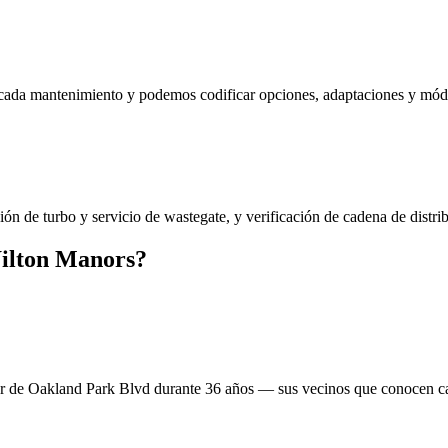
e cada mantenimiento y podemos codificar opciones, adaptaciones y mó
ón de turbo y servicio de wastegate, y verificación de cadena de distr
Wilton Manors?
ler de Oakland Park Blvd durante 36 años — sus vecinos que conocen c