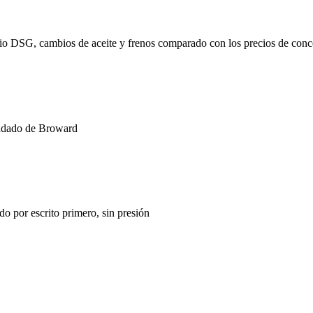
io DSG, cambios de aceite y frenos comparado con los precios de conce
ondado de Broward
o por escrito primero, sin presión