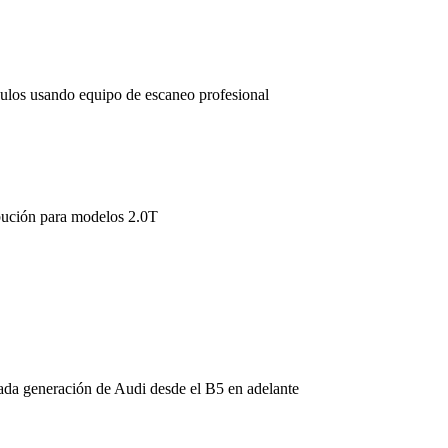
dulos usando equipo de escaneo profesional
ibución para modelos 2.0T
ada generación de Audi desde el B5 en adelante