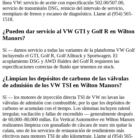
línea VW: servicio de aceite con especificación 502.00/507.00,
servicio de transmisión DSG, reinicio del intervalo de servicio,
reemplazo de frenos y escaneo de diagnóstico. Llame al (954) 565-
1518.
¿Pueden dar servicio al VW GTI y Golf R en Wilton
Manors?
Sí — damos servicio a todas las variantes de la plataforma VW Golf
incluyendo el GTI, Golf R, Golf Alltrack y Sportwagen. El
acoplamiento DSG y AWD Haldex del Golf R requieren las
especificaciones correctas de fluido que tenemos en stock.
¿Limpian los depósitos de carbono de las válvulas
de admisión de los VW TSI en Wilton Manors?
Sí — los motores de inyección directa TSI de VW no lavan las
válvulas de admisión con combustible, por lo que los depósitos de
carbono se acumulan con el tiempo. Los síntomas incluyen ralentí
irregular, vacilación y fallas de encendido — generalmente después
de 60,000–80,000 millas. En Vertical Automotive en Wilton Manors
realizamos limpieza con granallado de cáscara de nuez sin quitar la
culata, uno de los servicios de restauración de rendimiento más
efectivos para motores TSI de alto kilometraje. Llame al (954) 565-