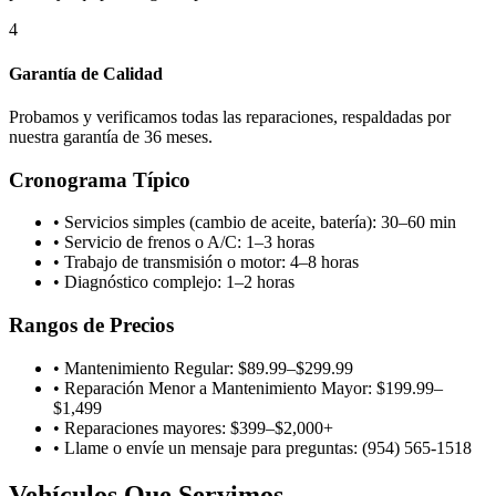
4
Garantía de Calidad
Probamos y verificamos todas las reparaciones, respaldadas por
nuestra garantía de 36 meses.
Cronograma Típico
•
Servicios simples (cambio de aceite, batería): 30–60 min
•
Servicio de frenos o A/C: 1–3 horas
•
Trabajo de transmisión o motor: 4–8 horas
•
Diagnóstico complejo: 1–2 horas
Rangos de Precios
•
Mantenimiento Regular: $89.99–$299.99
•
Reparación Menor a Mantenimiento Mayor: $199.99–
$1,499
•
Reparaciones mayores: $399–$2,000+
•
Llame o envíe un mensaje para preguntas: (954) 565-1518
Vehículos Que Servimos