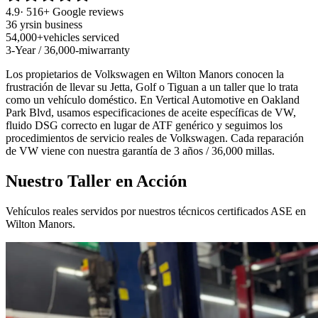
4.9
· 516+ Google reviews
36 yrs
in business
54,000+
vehicles serviced
3-Year / 36,000-mi
warranty
Los propietarios de Volkswagen en Wilton Manors conocen la
frustración de llevar su Jetta, Golf o Tiguan a un taller que lo trata
como un vehículo doméstico. En Vertical Automotive en Oakland
Park Blvd, usamos especificaciones de aceite específicas de VW,
fluido DSG correcto en lugar de ATF genérico y seguimos los
procedimientos de servicio reales de Volkswagen. Cada reparación
de VW viene con nuestra garantía de 3 años / 36,000 millas.
Nuestro Taller en Acción
Vehículos reales servidos por nuestros técnicos certificados ASE en
Wilton Manors.