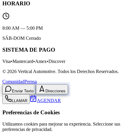
HORARIO
8:00 AM — 5:00 PM
SÁB-DOM Cerrado
SISTEMA DE PAGO
Visa
•
Mastercard
•
Amex
•
Discover
©
2026
Vertical Automotive.
Todos los Derechos Reservados.
Comunidad
Prensa
Enviar Texto
Direcciones
AGENDAR
LLAMAR
Preferencias de Cookies
Utilizamos cookies para mejorar su experiencia. Seleccione sus
preferencias de privacidad.