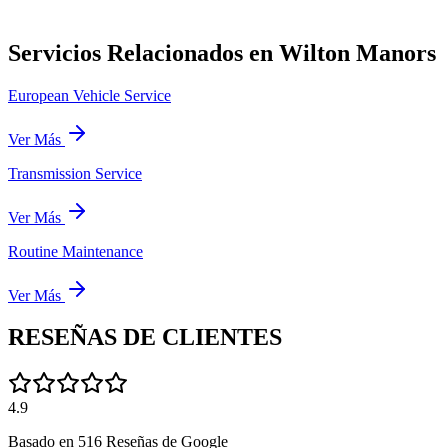
Servicios Relacionados en Wilton Manors
European Vehicle Service
Ver Más
Transmission Service
Ver Más
Routine Maintenance
Ver Más
RESEÑAS DE
CLIENTES
4.9
Basado en
516
Reseñas de Google